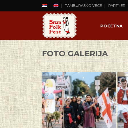
Skip
TAMBURAŠKO VEČE
PARTNERI
to
content
POČETNA
FOTO GALERIJA